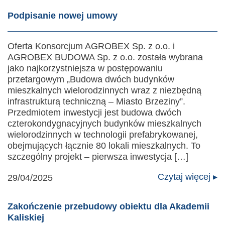
Podpisanie nowej umowy
Oferta Konsorcjum AGROBEX Sp. z o.o. i
AGROBEX BUDOWA Sp. z o.o. została wybrana
jako najkorzystniejsza w postępowaniu
przetargowym „Budowa dwóch budynków
mieszkalnych wielorodzinnych wraz z niezbędną
infrastrukturą techniczną – Miasto Brzeziny”.
Przedmiotem inwestycji jest budowa dwóch
czterokondygnacyjnych budynków mieszkalnych
wielorodzinnych w technologii prefabrykowanej,
obejmujących łącznie 80 lokali mieszkalnych. To
szczególny projekt – pierwsza inwestycja […]
Czytaj więcej ▸
29/04/2025
Zakończenie przebudowy obiektu dla Akademii
Kaliskiej