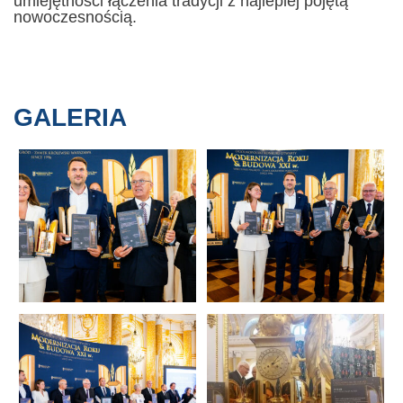
umiejętności łączenia tradycji z najlepiej pojętą
nowoczesnością.
GALERIA