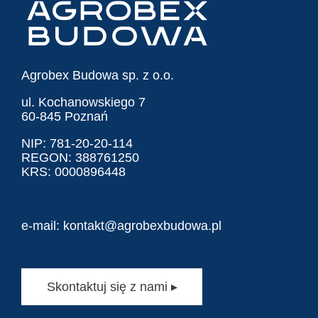
Agrobex Budowa sp. z o.o.
ul. Kochanowskiego 7
60-845 Poznań
NIP: 781-20-20-114
REGON: 388761250
KRS: 0000896448
e-mail:
kontakt@agrobexbudowa.pl
Skontaktuj się z nami ▸