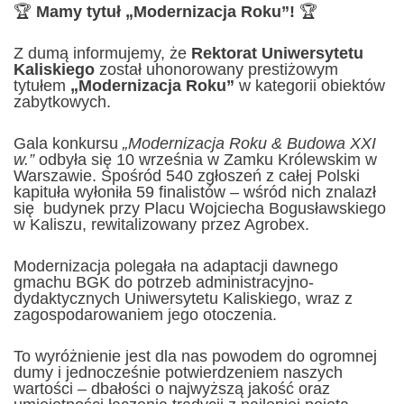
🏆
Mamy tytuł „Modernizacja Roku”!
🏆
Z dumą informujemy, że
Rektorat Uniwersytetu
Kaliskiego
został uhonorowany prestiżowym
tytułem
„Modernizacja Roku”
w kategorii obiektów
zabytkowych.
Gala konkursu
„Modernizacja Roku & Budowa XXI
w.”
odbyła się 10 września w Zamku Królewskim w
Warszawie. Spośród 540 zgłoszeń z całej Polski
kapituła wyłoniła 59 finalistów – wśród nich znalazł
się budynek przy Placu Wojciecha Bogusławskiego
w Kaliszu, rewitalizowany przez Agrobex.
Modernizacja polegała na adaptacji dawnego
gmachu BGK do potrzeb administracyjno-
dydaktycznych Uniwersytetu Kaliskiego, wraz z
zagospodarowaniem jego otoczenia.
To wyróżnienie jest dla nas powodem do ogromnej
dumy i jednocześnie potwierdzeniem naszych
wartości – dbałości o najwyższą jakość oraz