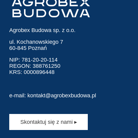
Agrobex Budowa sp. z o.o.
ul. Kochanowskiego 7
60-845 Poznań
NIP: 781-20-20-114
REGON: 388761250
KRS: 0000896448
e-mail:
kontakt@agrobexbudowa.pl
Skontaktuj się z nami ▸