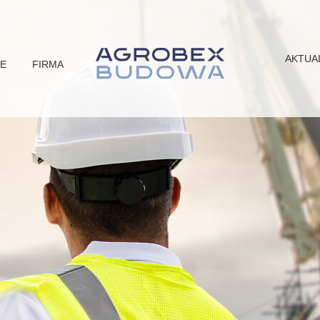
AKTUA
JE
FIRMA