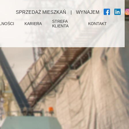
SPRZEDAŻ MIESZKAŃ
|
WYNAJEM
STREFA
LNOŚCI
KARIERA
KONTAKT
KLIENTA