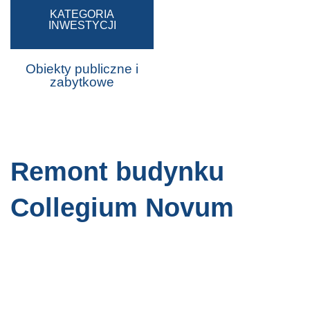
KATEGORIA
INWESTYCJI
Obiekty publiczne i
zabytkowe
Remont budynku
Collegium Novum