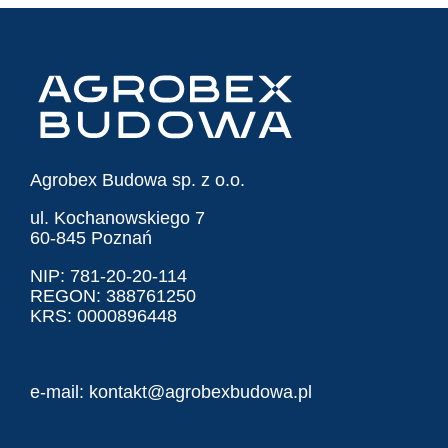
Agrobex Budowa sp. z o.o.
ul. Kochanowskiego 7
60-845 Poznań
NIP: 781-20-20-114
REGON: 388761250
KRS: 0000896448
e-mail:
kontakt@agrobexbudowa.pl