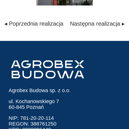
◂ Poprzednia realizacja
Następna realizacja ▸
Agrobex Budowa sp. z o.o.
ul. Kochanowskiego 7
60-845 Poznań
NIP: 781-20-20-114
REGON: 388761250