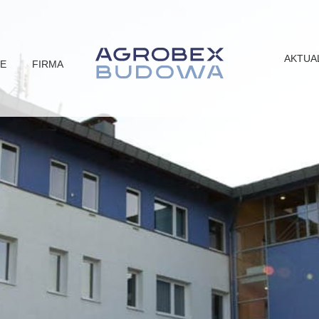
AKTUA
JE
FIRMA