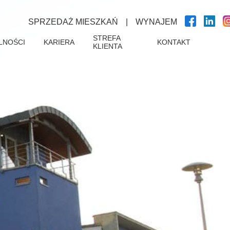
SPRZEDAŻ MIESZKAŃ
|
WYNAJEM
STREFA
LNOŚCI
KARIERA
KONTAKT
KLIENTA