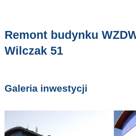
Remont budynku WZDW,
Wilczak 51
Galeria inwestycji