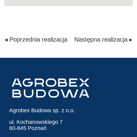
◂ Poprzednia realizacja
Następna realizacja ▸
Agrobex Budowa sp. z o.o.
ul. Kochanowskiego 7
60-845 Poznań