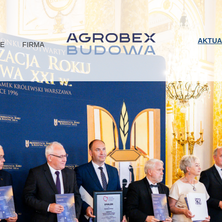
AKTUA
JE
FIRMA