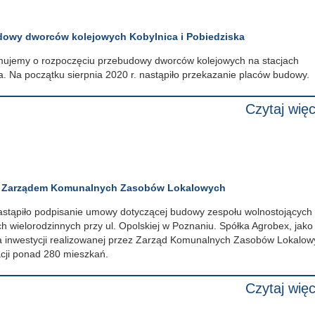
dowy dworców kolejowych Kobylnica i Pobiedziska
rmujemy o rozpoczęciu przebudowy dworców kolejowych na stacjach
a. Na początku sierpnia 2020 r. nastąpiło przekazanie placów budowy.
Czytaj więc
z Zarządem Komunalnych Zasobów Lokalowych
astąpiło podpisanie umowy dotyczącej budowy zespołu wolnostojących
 wielorodzinnych przy ul. Opolskiej w Poznaniu. Spółka Agrobex, jako
inwestycji realizowanej przez Zarząd Komunalnych Zasobów Lokalow
acji ponad 280 mieszkań.
Czytaj więc