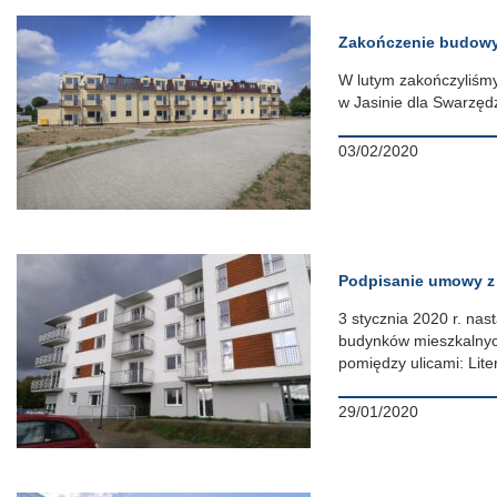
Zakończenie budowy
W lutym zakończyliśmy
w Jasinie dla Swarzę
03/02/2020
Podpisanie umowy z
3 stycznia 2020 r. nas
budynków mieszkalnyc
pomiędzy ulicami: Lit
29/01/2020