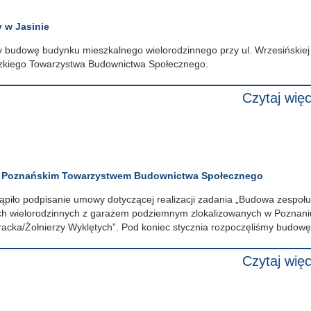
 w Jasinie
 budowę budynku mieszkalnego wielorodzinnego przy ul. Wrzesińskiej
dzkiego Towarzystwa Budownictwa Społecznego.
Czytaj więc
 Poznańskim Towarzystwem Budownictwa Społecznego
tąpiło podpisanie umowy dotyczącej realizacji zadania „Budowa zespołu
h wielorodzinnych z garażem podziemnym zlokalizowanych w Poznani
eracka/Żołnierzy Wyklętych”. Pod koniec stycznia rozpoczęliśmy budowę
Czytaj więc