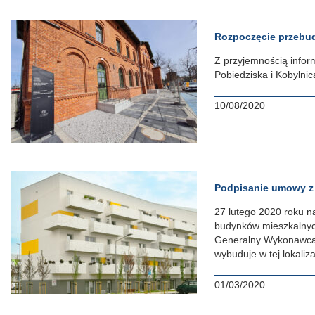
Rozpoczęcie przebu
Z przyjemnością info
Pobiedziska i Kobylnic
10/08/2020
Podpisanie umowy 
27 lutego 2020 roku n
budynków mieszkalnych
Generalny Wykonawca 
wybuduje w tej lokaliz
01/03/2020