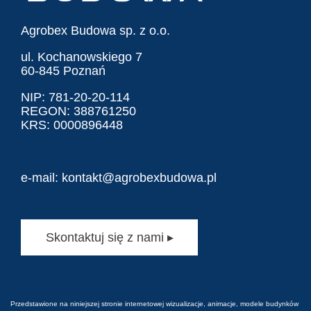
Agrobex Budowa sp. z o.o.
ul. Kochanowskiego 7
60-845 Poznań
NIP: 781-20-20-114
REGON: 388761250
KRS: 0000896448
e-mail:
kontakt@agrobexbudowa.pl
Skontaktuj się z nami ▸
Przedstawione na niniejszej stronie internetowej wizualizacje, animacje, modele budynków