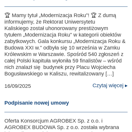
🏆 Mamy tytuł „Modernizacja Roku”! 🏆 Z dumą
informujemy, że Rektorat Uniwersytetu
Kaliskiego został uhonorowany prestiżowym
tytułem „Modernizacja Roku” w kategorii obiektów
zabytkowych. Gala konkursu „Modernizacja Roku &
Budowa XXI w.” odbyła się 10 września w Zamku
Królewskim w Warszawie. Spośród 540 zgłoszeń z
całej Polski kapituła wyłoniła 59 finalistów – wśród
nich znalazł się budynek przy Placu Wojciecha
Bogusławskiego w Kaliszu, rewitalizowany […]
Czytaj więcej ▸
16/09/2025
Podpisanie nowej umowy
Oferta Konsorcjum AGROBEX Sp. z o.o. i
AGROBEX BUDOWA Sp. z o.o. została wybrana