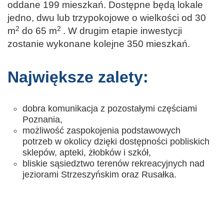
oddane 199 mieszkań. Dostępne będą lokale
jedno, dwu lub trzypokojowe o wielkości od 30
2
2
m
do 65 m
. W drugim etapie inwestycji
zostanie wykonane kolejne 350 mieszkań.
Największe zalety:
dobra komunikacja z pozostałymi częściami
Poznania,
możliwość zaspokojenia podstawowych
potrzeb w okolicy dzięki dostępności pobliskich
sklepów, apteki, żłobków i szkół,
bliskie sąsiedztwo terenów rekreacyjnych nad
jeziorami Strzeszyńskim oraz Rusałka.