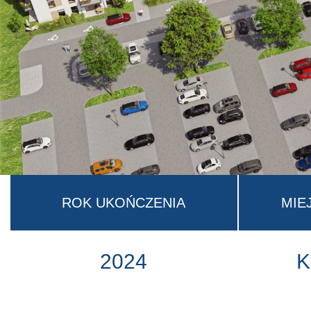
ROK UKOŃCZENIA
MIE
2024
K