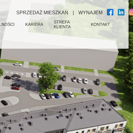
SPRZEDAŻ MIESZKAŃ
|
WYNAJEM
STREFA
LNOŚCI
KARIERA
KONTAKT
KLIENTA