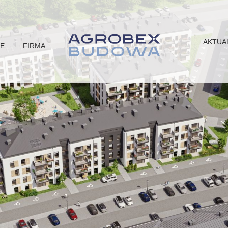
AKTUA
JE
FIRMA