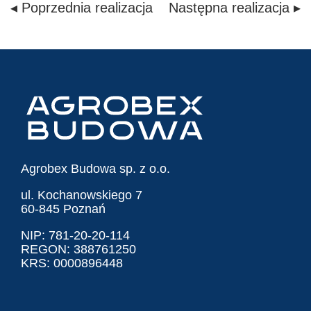
◂ Poprzednia realizacja
Następna realizacja ▸
Agrobex Budowa sp. z o.o.
ul. Kochanowskiego 7
60-845 Poznań
NIP: 781-20-20-114
REGON: 388761250
KRS: 0000896448