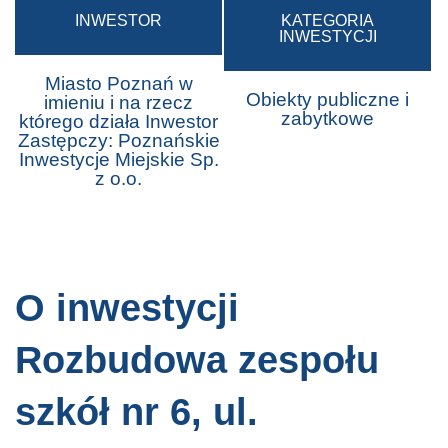
INWESTOR
KATEGORIA
INWESTYCJI
Miasto Poznań w
Obiekty publiczne i
imieniu i na rzecz
zabytkowe
którego działa Inwestor
Zastępczy: Poznańskie
Inwestycje Miejskie Sp.
z o.o.
O inwestycji
Rozbudowa zespołu
szkół nr 6, ul.