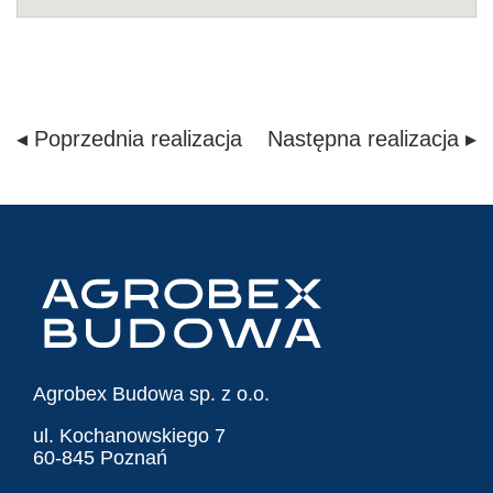
◂ Poprzednia realizacja
Następna realizacja ▸
Agrobex Budowa sp. z o.o.
ul. Kochanowskiego 7
60-845 Poznań