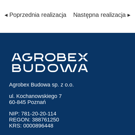
◂ Poprzednia realizacja
Następna realizacja ▸
Agrobex Budowa sp. z o.o.
ul. Kochanowskiego 7
60-845 Poznań
NIP: 781-20-20-114
REGON: 388761250
KRS: 0000896448