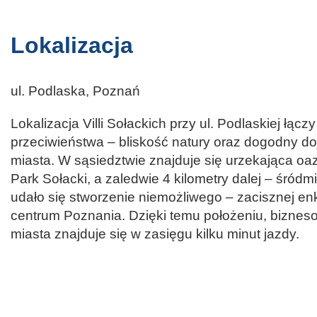
Lokalizacja
ul. Podlaska, Poznań
Lokalizacja Villi Sołackich przy ul. Podlaskiej łąc
przeciwieństwa – bliskość natury oraz dogodny d
miasta. W sąsiedztwie znajduje się urzekająca oa
Park Sołacki, a zaledwie 4 kilometry dalej – śródm
udało się stworzenie niemożliwego – zacisznej en
centrum Poznania. Dzięki temu położeniu, biznes
miasta znajduje się w zasięgu kilku minut jazdy.