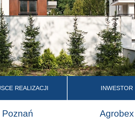
JSCE REALIZACJI
INWESTOR
Poznań
Agrobex