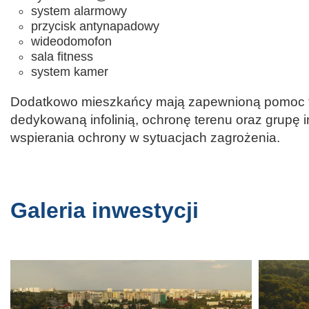
system alarmowy
przycisk antynapadowy
wideodomofon
sala fitness
system kamer
Dodatkowo mieszkańcy mają zapewnioną pomoc t
dedykowaną infolinią, ochronę terenu oraz grupę 
wspierania ochrony w sytuacjach zagrożenia.
Galeria inwestycji