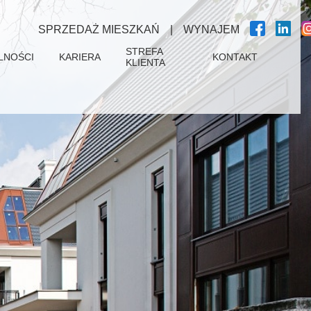
SPRZEDAŻ MIESZKAŃ
|
WYNAJEM
STREFA
LNOŚCI
KARIERA
KONTAKT
KLIENTA