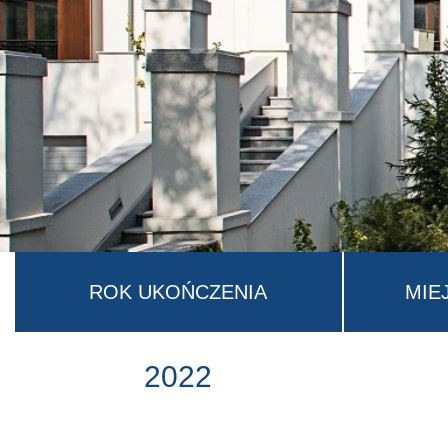
ROK UKOŃCZENIA
MIE
2022