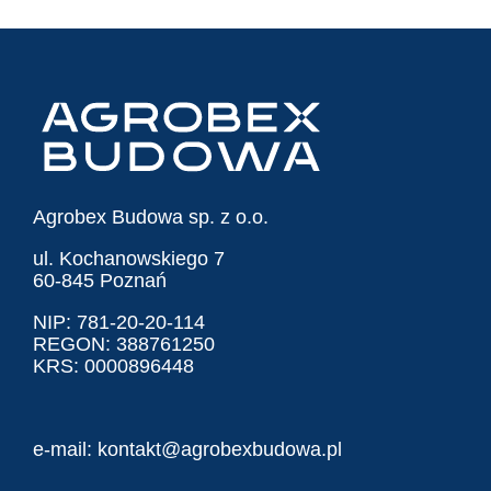
Agrobex Budowa sp. z o.o.
ul. Kochanowskiego 7
60-845 Poznań
NIP: 781-20-20-114
REGON: 388761250
KRS: 0000896448
e-mail:
kontakt@agrobexbudowa.pl