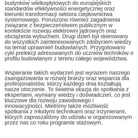
budynków wielkopłytowych do europejskich
standardów efektywności energetycznej oraz
kierunki transformacji sektora ciepłownictwa
systemowego. Poruszono również zagadnienia
związane z bezpieczeństwem publicznym w
kontekście rozwoju elektrowni jądrowych oraz
obciążenia wybuchem. Drugi dzień był skierowany
do wszystkich zainteresowanych zdobyciem wiedzy
na temat uprawnień budowlanych. Przygotowano
cykl prelekcji adresowanych do uczniów techników o
profilu budowlanym z terenu całego województwa.
Wspieranie takich wydarzeń jest wyrazem naszego
zaangażowania w rozwój branży oraz wsparcia dla
profesjonalistów, którzy każdego dnia kształtują
nasze otoczenie. To świetna okazja do spotkania z
ekspertami, wymiany wiedzy i doświadczeń, co jest
kluczowe dla rozwoju zawodowego i
innowacyjności. Mieliśmy także możliwość
spotkania z młodymi technikami oraz inżynierami,
których zapraszaliśmy do udziału w organizowanym
przez nas co roku programie stażowym.