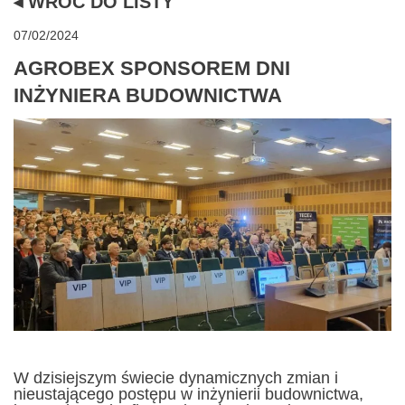
◂ WRÓĆ DO LISTY
07/02/2024
AGROBEX SPONSOREM DNI
INŻYNIERA BUDOWNICTWA
W dzisiejszym świecie dynamicznych zmian i
nieustającego postępu w inżynierii budownictwa,