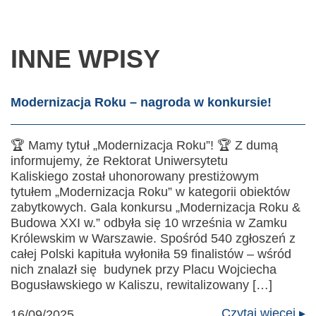
INNE WPISY
Modernizacja Roku – nagroda w konkursie!
🏆 Mamy tytuł „Modernizacja Roku”! 🏆 Z dumą
informujemy, że Rektorat Uniwersytetu
Kaliskiego został uhonorowany prestiżowym
tytułem „Modernizacja Roku” w kategorii obiektów
zabytkowych. Gala konkursu „Modernizacja Roku &
Budowa XXI w.” odbyła się 10 września w Zamku
Królewskim w Warszawie. Spośród 540 zgłoszeń z
całej Polski kapituła wyłoniła 59 finalistów – wśród
nich znalazł się budynek przy Placu Wojciecha
Bogusławskiego w Kaliszu, rewitalizowany […]
Czytaj więcej ▸
16/09/2025