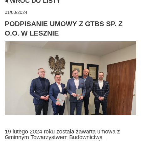
◂ WRÓĆ DO LISTY
01/03/2024
PODPISANIE UMOWY Z GTBS SP. Z
O.O. W LESZNIE
19 lutego 2024 roku została zawarta umowa z
Gminnym Towarzystwem Budownictwa