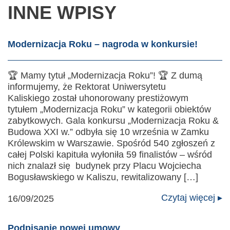
INNE WPISY
Modernizacja Roku – nagroda w konkursie!
🏆 Mamy tytuł „Modernizacja Roku”! 🏆 Z dumą
informujemy, że Rektorat Uniwersytetu
Kaliskiego został uhonorowany prestiżowym
tytułem „Modernizacja Roku” w kategorii obiektów
zabytkowych. Gala konkursu „Modernizacja Roku &
Budowa XXI w.” odbyła się 10 września w Zamku
Królewskim w Warszawie. Spośród 540 zgłoszeń z
całej Polski kapituła wyłoniła 59 finalistów – wśród
nich znalazł się budynek przy Placu Wojciecha
Bogusławskiego w Kaliszu, rewitalizowany […]
Czytaj więcej ▸
16/09/2025
Podpisanie nowej umowy