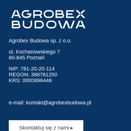
Agrobex Budowa sp. z o.o.
ul. Kochanowskiego 7
60-845 Poznań
NIP: 781-20-20-114
REGON: 388761250
KRS: 0000896448
e-mail:
kontakt@agrobexbudowa.pl
Skontaktuj się z nami ▸