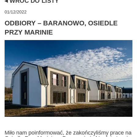
◂ WRÓĆ DO LISTY
01/12/2022
ODBIORY – BARANOWO, OSIEDLE
PRZY MARINIE
Miło nam poinformować, że zakończyliśmy prace na