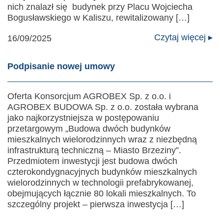
nich znalazł się budynek przy Placu Wojciecha
Bogusławskiego w Kaliszu, rewitalizowany […]
Czytaj więcej ▸
16/09/2025
Podpisanie nowej umowy
Oferta Konsorcjum AGROBEX Sp. z o.o. i
AGROBEX BUDOWA Sp. z o.o. została wybrana
jako najkorzystniejsza w postępowaniu
przetargowym „Budowa dwóch budynków
mieszkalnych wielorodzinnych wraz z niezbędną
infrastrukturą techniczną – Miasto Brzeziny”.
Przedmiotem inwestycji jest budowa dwóch
czterokondygnacyjnych budynków mieszkalnych
wielorodzinnych w technologii prefabrykowanej,
obejmujących łącznie 80 lokali mieszkalnych. To
szczególny projekt – pierwsza inwestycja […]