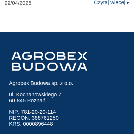
Czytaj więcej ▸
29/04/2025
Agrobex Budowa sp. z o.o.
ul. Kochanowskiego 7
60-845 Poznań
NIP: 781-20-20-114
REGON: 388761250
KRS: 0000896448