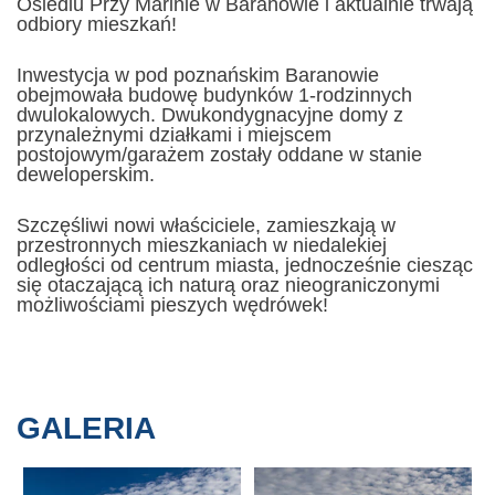
Osiedlu Przy Marinie w Baranowie i aktualnie trwają
odbiory mieszkań!
Inwestycja w pod poznańskim Baranowie
obejmowała budowę budynków 1-rodzinnych
dwulokalowych. Dwukondygnacyjne domy z
przynależnymi działkami i miejscem
postojowym/garażem zostały oddane w stanie
deweloperskim.
Szczęśliwi nowi właściciele, zamieszkają w
przestronnych mieszkaniach w niedalekiej
odległości od centrum miasta, jednocześnie ciesząc
się otaczającą ich naturą oraz nieograniczonymi
możliwościami pieszych wędrówek!
GALERIA